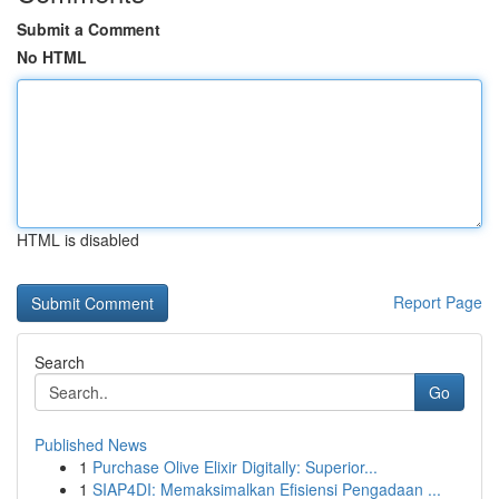
Submit a Comment
No HTML
HTML is disabled
Report Page
Search
Go
Published News
1
Purchase Olive Elixir Digitally: Superior...
1
SIAP4DI: Memaksimalkan Efisiensi Pengadaan ...