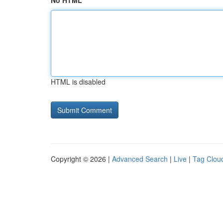
No HTML
HTML is disabled
Copyright © 2026 |
Advanced Search
|
Live
|
Tag Clou