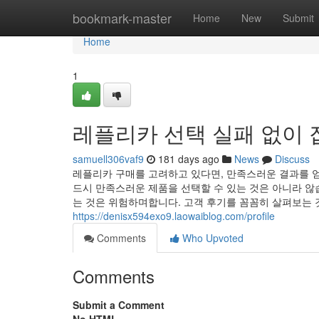
Home
bookmark-master
Home
New
Submit
Home
1
레플리카 선택 실패 없이 
samuell306vaf9
181 days ago
News
Discuss
레플리카 구매를 고려하고 있다면, 만족스러운 결과를 얻
드시 만족스러운 제품을 선택할 수 있는 것은 아니라 않
는 것은 위험하며합니다. 고객 후기를 꼼꼼히 살펴보는 
https://denisx594exo9.laowaiblog.com/profile
Comments
Who Upvoted
Comments
Submit a Comment