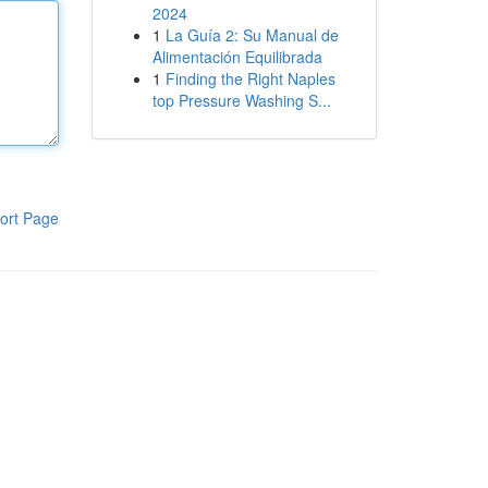
2024
1
La Guía 2: Su Manual de
Alimentación Equilibrada
1
Finding the Right Naples
top Pressure Washing S...
ort Page