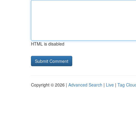
HTML is disabled
Copyright © 2026 |
Advanced Search
|
Live
|
Tag Clou