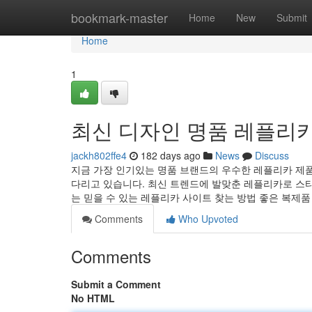
Home
bookmark-master
Home
New
Submit
Home
1
최신 디자인 명품 레플리
jackh802ffe4
182 days ago
News
Discuss
지금 가장 인기있는 명품 브랜드의 우수한 레플리카 제품
다리고 있습니다. 최신 트렌드에 발맞춘 레플리카로 스
는 믿을 수 있는 레플리카 사이트 찾는 방법 좋은 복제품
Comments
Who Upvoted
Comments
Submit a Comment
No HTML