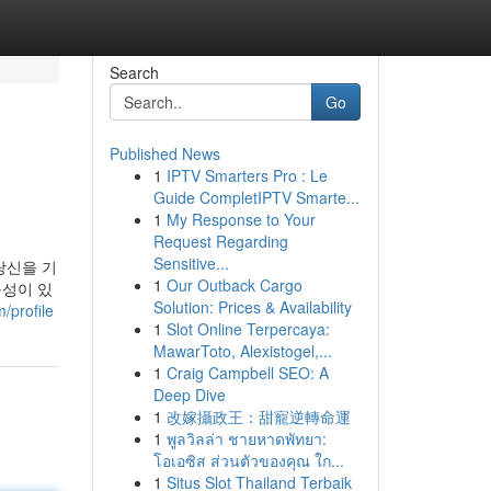
Search
Go
Published News
1
IPTV Smarters Pro : Le
Guide CompletIPTV Smarte...
1
My Response to Your
Request Regarding
Sensitive...
당신을 기
1
Our Outback Cargo
구성이 있
Solution: Prices & Availability
/profile
1
Slot Online Terpercaya:
MawarToto, Alexistogel,...
1
Craig Campbell SEO: A
Deep Dive
1
改嫁攝政王：甜寵逆轉命運
1
พูลวิลล่า ชายหาดพัทยา:
โอเอซิส ส่วนตัวของคุณ ใก...
1
Situs Slot Thailand Terbaik