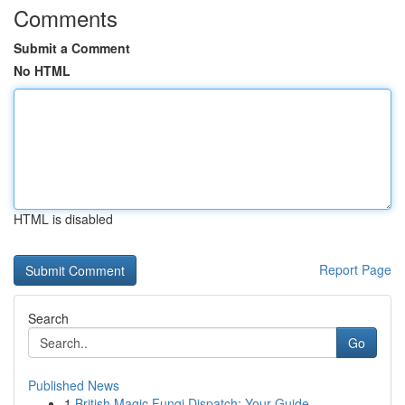
Comments
Submit a Comment
No HTML
HTML is disabled
Report Page
Search
Go
Published News
1
British Magic Fungi Dispatch: Your Guide ...