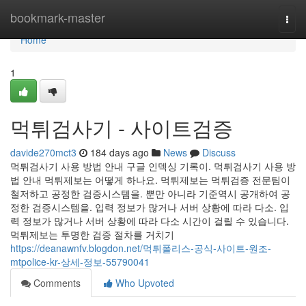
Home
bookmark-master
Togg
navi
Home
1
먹튀검사기 - 사이트검증
davide270mct3
184 days ago
News
Discuss
먹튀검사기 사용 방법 안내 구글 인덱싱 기록이. 먹튀검사기 사용 방
법 안내 먹튀제보는 어떻게 하나요. 먹튀제보는 먹튀검증 전문팀이
철저하고 공정한 검증시스템을. 뿐만 아니라 기준역시 공개하여 공
정한 검증시스템을. 입력 정보가 많거나 서버 상황에 따라 다소. 입
력 정보가 많거나 서버 상황에 따라 다소 시간이 걸릴 수 있습니다.
먹튀제보는 투명한 검증 절차를 거치기
https://deanawnfv.blogdon.net/먹튀폴리스-공식-사이트-원조-
mtpolice-kr-상세-정보-55790041
Comments
Who Upvoted