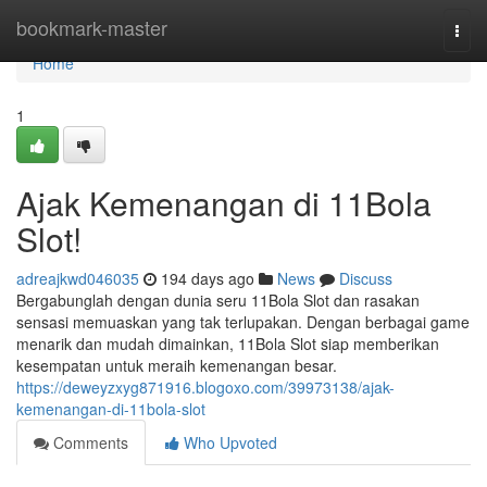
Home
bookmark-master
Togg
navi
Home
1
Ajak Kemenangan di 11Bola
Slot!
adreajkwd046035
194 days ago
News
Discuss
Bergabunglah dengan dunia seru 11Bola Slot dan rasakan
sensasi memuaskan yang tak terlupakan. Dengan berbagai game
menarik dan mudah dimainkan, 11Bola Slot siap memberikan
kesempatan untuk meraih kemenangan besar.
https://deweyzxyg871916.blogoxo.com/39973138/ajak-
kemenangan-di-11bola-slot
Comments
Who Upvoted