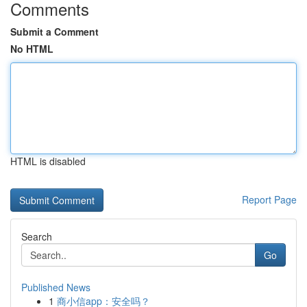
Comments
Submit a Comment
No HTML
HTML is disabled
Report Page
Search
Go
Published News
1
商小信app：安全吗？