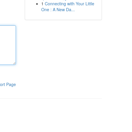
1
Connecting with Your Little
One : A New Da...
ort Page