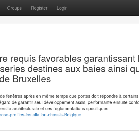
Groups
Register
Login
 requis favorables garantissant l
iseries destines aux baies ainsi q
 de Bruxelles
d de fenêtres après en même temps que portes doit répondre à certains
’égard de garantir seul développement assis, performante ensuite con
versité architecturale et ces réglementations spécifiques
ose-profiles-installation-chassis-Belgique