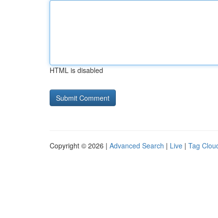
HTML is disabled
Copyright © 2026 |
Advanced Search
|
Live
|
Tag Clou