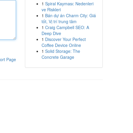
1
Spiral Kayması: Nedenleri
ve Riskleri
1
Bán dự án Charm City: Giá
tốt, Vị trí trung tâm
1
Craig Campbell SEO: A
Deep Dive
1
Discover Your Perfect
Coffee Device Online
1
Solid Storage: The
Concrete Garage
ort Page