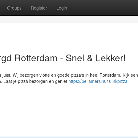
Groups
Register
Login
rgd Rotterdam - Snel & Lekker!
 juist. Wij bezorgen vlotte en goede pizza's in heel Rotterdam. Kijk ee
. Laat je pizza bezorgen en geniet
https://bellamersin010.nl/pizza-