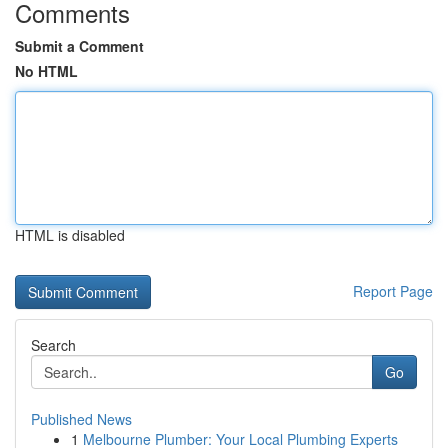
Comments
Submit a Comment
No HTML
HTML is disabled
Report Page
Search
Go
Published News
1
Melbourne Plumber: Your Local Plumbing Experts