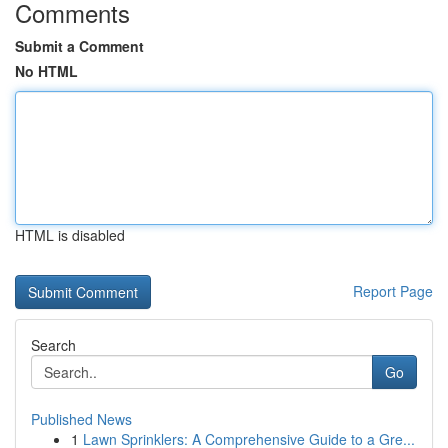
Comments
Submit a Comment
No HTML
HTML is disabled
Report Page
Search
Go
Published News
1
Lawn Sprinklers: A Comprehensive Guide to a Gre...