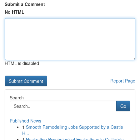
Submit a Comment
No HTML
HTML is disabled
Report Page
Search
Go
Published News
1
Smooth Remodelling Jobs Supported by a Castle
H...
1
Navigating Psychological Evaluations in California