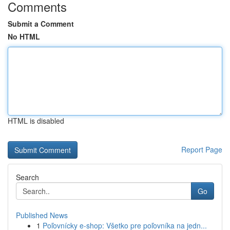
Comments
Submit a Comment
No HTML
HTML is disabled
Report Page
Search
Go
Published News
1
Poľovnícky e-shop: Všetko pre poľovníka na jedn...