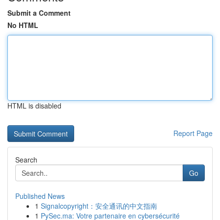
Submit a Comment
No HTML
HTML is disabled
Report Page
Search
Go
Published News
1
Signalcopyright：安全通讯的中文指南
1
PySec.ma: Votre partenaire en cybersécurité