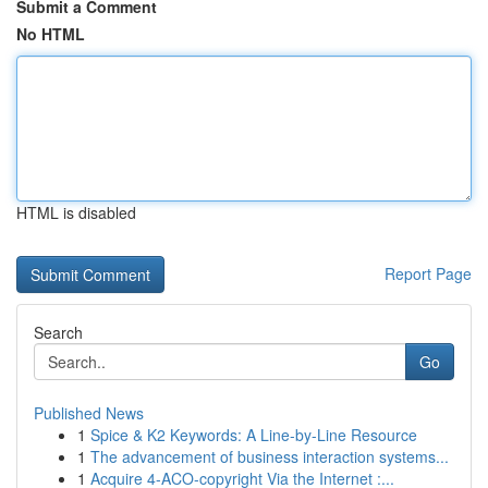
Submit a Comment
No HTML
HTML is disabled
Report Page
Search
Go
Published News
1
Spice & K2 Keywords: A Line-by-Line Resource
1
The advancement of business interaction systems...
1
Acquire 4-ACO-copyright Via the Internet :...