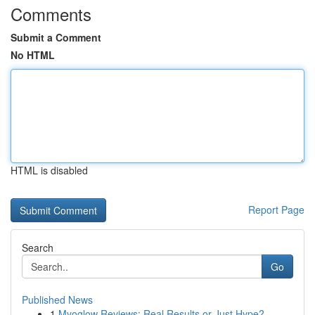
Comments
Submit a Comment
No HTML
HTML is disabled
Report Page
Search
Go
Published News
1
Myoglow Reviews: Real Results or Just Hype?