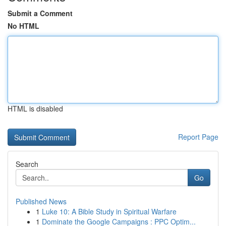
Submit a Comment
No HTML
HTML is disabled
Report Page
Search
Go
Published News
1
Luke 10: A Bible Study in Spiritual Warfare
1
Dominate the Google Campaigns : PPC Optim...