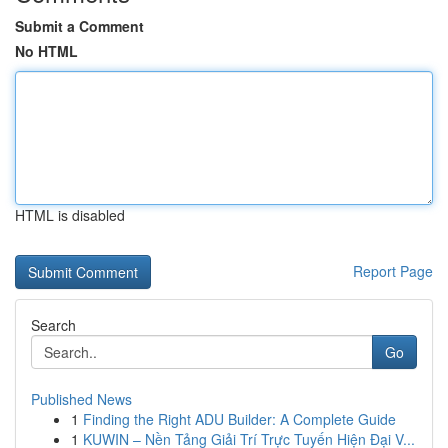
Submit a Comment
No HTML
HTML is disabled
Report Page
Search
Go
Published News
1
Finding the Right ADU Builder: A Complete Guide
1
KUWIN – Nền Tảng Giải Trí Trực Tuyến Hiện Đại V...