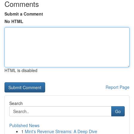
Comments
Submit a Comment
No HTML
HTML is disabled
Report Page
Search
Go
Published News
1
Mint's Revenue Streams: A Deep Dive