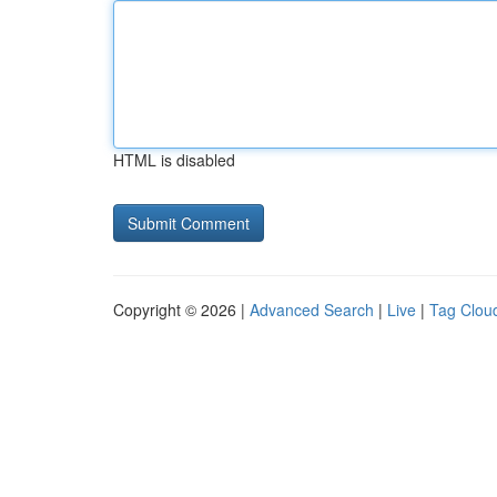
HTML is disabled
Copyright © 2026 |
Advanced Search
|
Live
|
Tag Clou