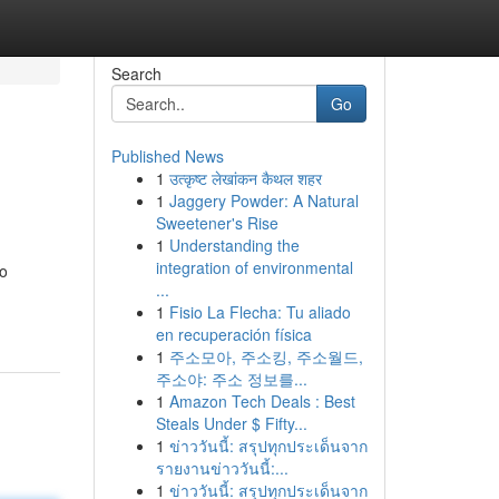
Search
Go
Published News
1
उत्कृष्ट लेखांकन कैथल शहर
1
Jaggery Powder: A Natural
Sweetener's Rise
1
Understanding the
integration of environmental
to
...
1
Fisio La Flecha: Tu aliado
en recuperación física
1
주소모아, 주소킹, 주소월드,
주소야: 주소 정보를...
1
Amazon Tech Deals : Best
Steals Under $ Fifty...
1
ข่าววันนี้: สรุปทุกประเด็นจาก
รายงานข่าววันนี้:...
1
ข่าววันนี้: สรุปทุกประเด็นจาก