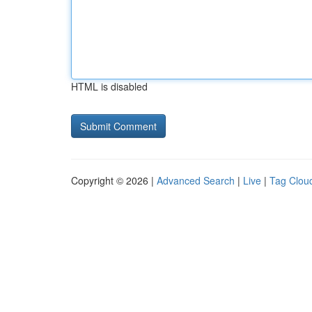
HTML is disabled
Copyright © 2026 |
Advanced Search
|
Live
|
Tag Clou