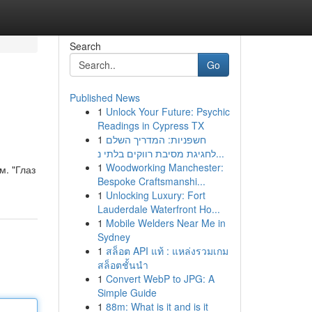
Search
Go
Published News
1
Unlock Your Future: Psychic
Readings in Cypress TX
1
חשפניות: המדריך השלם
לחגיגת מסיבת רווקים בלתי נ...
1
Woodworking Manchester:
м. "Глаз
Bespoke Craftsmanshi...
1
Unlocking Luxury: Fort
Lauderdale Waterfront Ho...
1
Mobile Welders Near Me in
Sydney
1
สล็อต API แท้ : แหล่งรวมเกม
สล็อตชั้นนำ
1
Convert WebP to JPG: A
Simple Guide
1
88m: What is it and is it