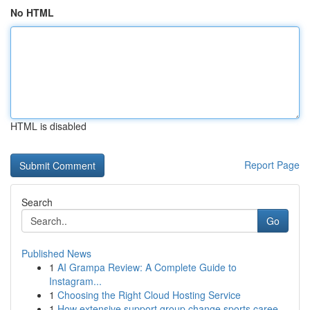
No HTML
HTML is disabled
Report Page
Search
Go
Published News
1
AI Grampa Review: A Complete Guide to
Instagram...
1
Choosing the Right Cloud Hosting Service
1
How extensive support group change sports caree...