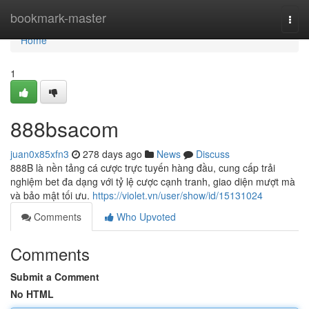
Home
bookmark-master
Togg
navi
Home
1
888bsacom
juan0x85xfn3
278 days ago
News
Discuss
888B là nền tảng cá cược trực tuyến hàng đầu, cung cấp trải
nghiệm bet đa dạng với tỷ lệ cược cạnh tranh, giao diện mượt mà
và bảo mật tối ưu.
https://violet.vn/user/show/id/15131024
Comments
Who Upvoted
Comments
Submit a Comment
No HTML