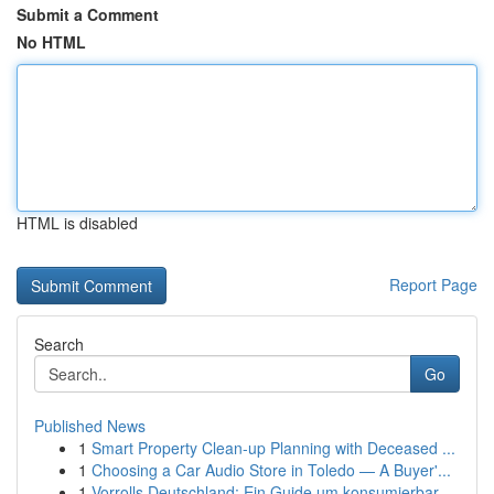
Submit a Comment
No HTML
HTML is disabled
Report Page
Search
Go
Published News
1
Smart Property Clean-up Planning with Deceased ...
1
Choosing a Car Audio Store in Toledo — A Buyer'...
1
Vorrolls Deutschland: Ein Guide um konsumierbar...