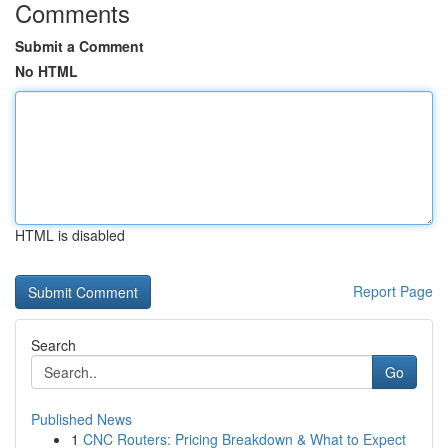
Comments
Submit a Comment
No HTML
HTML is disabled
Report Page
Search
Go
Published News
1
CNC Routers: Pricing Breakdown & What to Expect