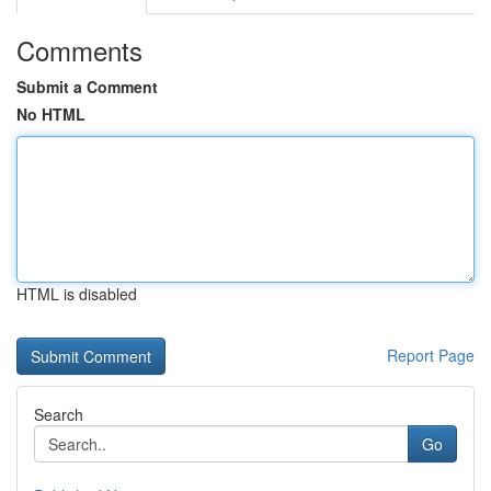
Comments
Submit a Comment
No HTML
HTML is disabled
Report Page
Search
Go