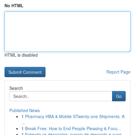
No HTML
HTML is disabled
Report Page
Search
Go
Published News
1
Pharmacy HBA & Mobile STwenty-one Shipments: A
...
1
Break Free: How to End People Pleasing & Focu...
1
Entenda os descontos: cupom de desconto e cupo...