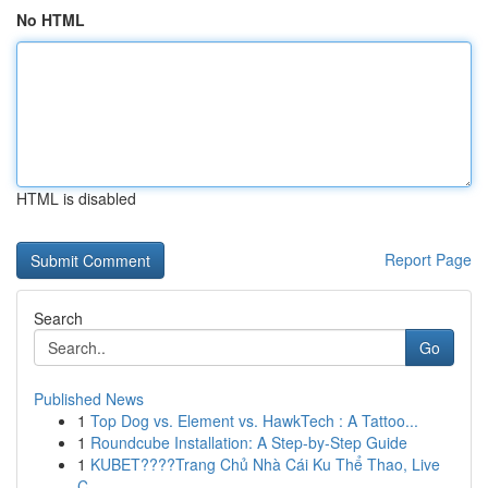
No HTML
HTML is disabled
Report Page
Search
Go
Published News
1
Top Dog vs. Element vs. HawkTech : A Tattoo...
1
Roundcube Installation: A Step-by-Step Guide
1
KUBET????️Trang Chủ Nhà Cái Ku Thể Thao, Live
C...