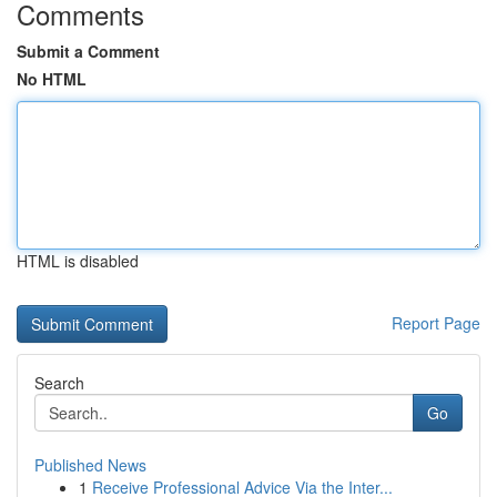
Comments
Submit a Comment
No HTML
HTML is disabled
Report Page
Search
Go
Published News
1
Receive Professional Advice Via the Inter...