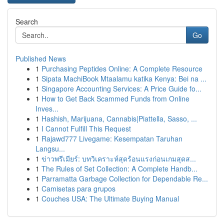
Search
Go
Published News
1
Purchasing Peptides Online: A Complete Resource
1
Sipata MachiBook Mtaalamu katika Kenya: Bei na ...
1
Singapore Accounting Services: A Price Guide fo...
1
How to Get Back Scammed Funds from Online
Inves...
1
Hashish, Marijuana, Cannabis|Piattella, Sasso, ...
1
I Cannot Fulfill This Request
1
Rajawd777 Livegame: Kesempatan Taruhan
Langsu...
1
ข่าวพรีเมียร์: บทวิเคราะห์สุดร้อนแรงก่อนเกมสุดส...
1
The Rules of Set Collection: A Complete Handb...
1
Parramatta Garbage Collection for Dependable Re...
1
Camisetas para grupos
1
Couches USA: The Ultimate Buying Manual