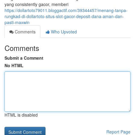
yang consistently gacor, memberi
https://dollartoto79011.bloggactif.com/39344457/menang-tanpa-
rungkad-di-dollartoto-situs-slot-gacor-deposit-dana-aman-dan-
pasti-maxwin
Comments
Who Upvoted
Comments
Submit a Comment
No HTML
HTML is disabled
Report Page