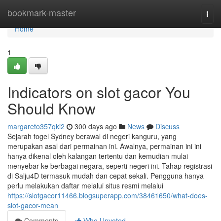
Home
bookmark-master
Togg
navi
Home
1
Indicators on slot gacor You
Should Know
margareto357qki2
300 days ago
News
Discuss
Sejarah togel Sydney berawal di negeri kanguru, yang
merupakan asal dari permainan ini. Awalnya, permainan ini ini
hanya dikenal oleh kalangan tertentu dan kemudian mulai
menyebar ke berbagai negara, seperti negeri ini. Tahap registrasi
di Salju4D termasuk mudah dan cepat sekali. Pengguna hanya
perlu melakukan daftar melalui situs resmi melalui
https://slotgacor11466.blogsuperapp.com/38461650/what-does-
slot-gacor-mean
Comments
Who Upvoted