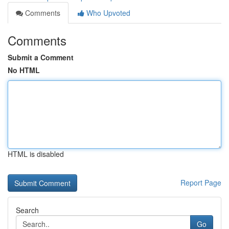
Comments
Who Upvoted
Comments
Submit a Comment
No HTML
HTML is disabled
Report Page
Search
Go