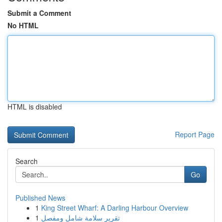
Submit a Comment
No HTML
HTML is disabled
Report Page
Search
Go
Published News
1
King Street Wharf: A Darling Harbour Overview
1
تقرير سلامة شامل ومفصل