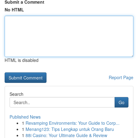
Submit a Comment
No HTML
HTML is disabled
Report Page
Search
Go
Published News
1
Revamping Environments: Your Guide to Corp...
1
Menang123: Tips Lengkap untuk Orang Baru
1
88i Casino: Your Ultimate Guide & Review