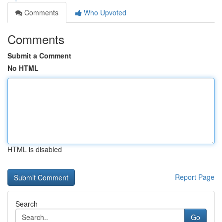
Comments
Who Upvoted
Comments
Submit a Comment
No HTML
HTML is disabled
Report Page
Search
Go