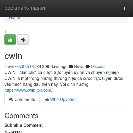
Home
bookmark-master
Togg
navi
Home
1
cwin
stevekktx885167
309 days ago
News
Discuss
CWIN – Sân chơi cá cược trực tuyến uy tín và chuyên nghiệp
CWIN là một trong những thương hiệu cá cược trực tuyến được
yêu thích hàng đầu hiện nay. Với định hướng
https://www.cwin.jpn.com/
Comments
Who Upvoted
Comments
Submit a Comment
No HTML