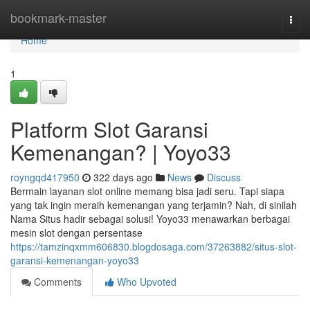
Home
bookmark-master
Togg
navi
Home
1
Platform Slot Garansi
Kemenangan? | Yoyo33
royngqd417950
322 days ago
News
Discuss
Bermain layanan slot online memang bisa jadi seru. Tapi siapa
yang tak ingin meraih kemenangan yang terjamin? Nah, di sinilah
Nama Situs hadir sebagai solusi! Yoyo33 menawarkan berbagai
mesin slot dengan persentase
https://tamzinqxmm606830.blogdosaga.com/37263882/situs-slot-
garansi-kemenangan-yoyo33
Comments
Who Upvoted