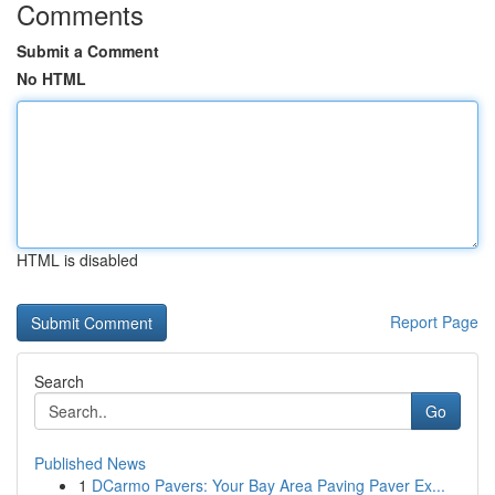
Comments
Submit a Comment
No HTML
HTML is disabled
Report Page
Search
Go
Published News
1
DCarmo Pavers: Your Bay Area Paving Paver Ex...