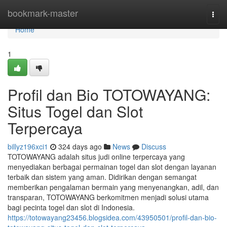
Home
bookmark-master
Togg
navi
Home
1
Profil dan Bio TOTOWAYANG:
Situs Togel dan Slot
Terpercaya
billyz196xci1
324 days ago
News
Discuss
TOTOWAYANG adalah situs judi online terpercaya yang
menyediakan berbagai permainan togel dan slot dengan layanan
terbaik dan sistem yang aman. Didirikan dengan semangat
memberikan pengalaman bermain yang menyenangkan, adil, dan
transparan, TOTOWAYANG berkomitmen menjadi solusi utama
bagi pecinta togel dan slot di Indonesia.
https://totowayang23456.blogsidea.com/43950501/profil-dan-bio-