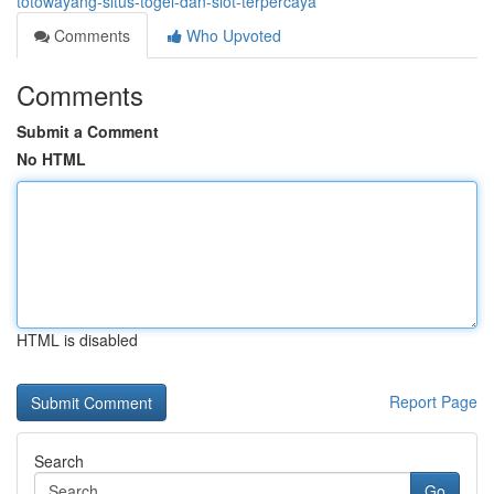
totowayang-situs-togel-dan-slot-terpercaya
Comments
Who Upvoted
Comments
Submit a Comment
No HTML
HTML is disabled
Report Page
Search
Go