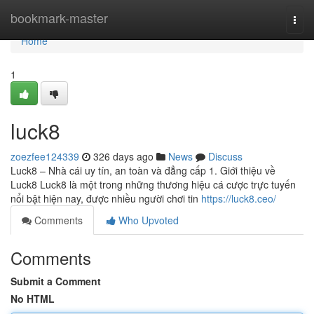
Home
bookmark-master
Togg
navi
Home
1
luck8
zoezfee124339
326 days ago
News
Discuss
Luck8 – Nhà cái uy tín, an toàn và đẳng cấp 1. Giới thiệu về
Luck8 Luck8 là một trong những thương hiệu cá cược trực tuyến
nổi bật hiện nay, được nhiều người chơi tin
https://luck8.ceo/
Comments
Who Upvoted
Comments
Submit a Comment
No HTML