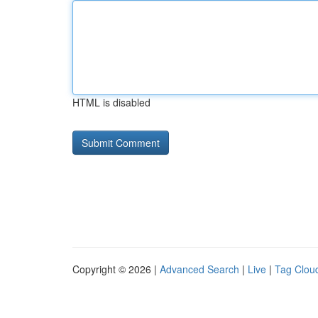
HTML is disabled
Copyright © 2026 |
Advanced Search
|
Live
|
Tag Clou