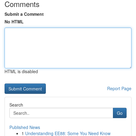
Comments
Submit a Comment
No HTML
HTML is disabled
Report Page
Search
Go
Published News
1
Understanding EE88: Some You Need Know