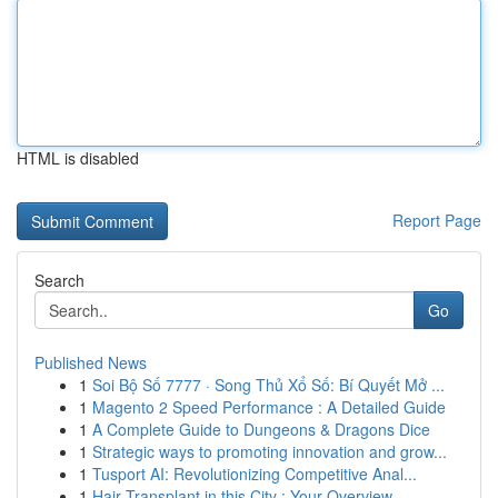
HTML is disabled
Report Page
Search
Go
Published News
1
Soi Bộ Số 7777 · Song Thủ Xổ Số: Bí Quyết Mở ...
1
Magento 2 Speed Performance : A Detailed Guide
1
A Complete Guide to Dungeons & Dragons Dice
1
Strategic ways to promoting innovation and grow...
1
Tusport AI: Revolutionizing Competitive Anal...
1
Hair Transplant in this City : Your Overview...