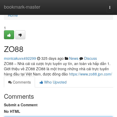
Home
bookmark-master
Togg
navi
Home
1
ZO88
monicakuvx492299
325 days ago
News
Discuss
ZO88 – Nhà cái cá cược trực tuyến uy tín, an toàn và hấp dẫn 1.
Giới thiệu về ZO88 ZO88 là một trong những nhà cái trực tuyến
hàng đầu tại Việt Nam, được đông đảo
https://www.zo88.jpn.com/
Comments
Who Upvoted
Comments
Submit a Comment
No HTML