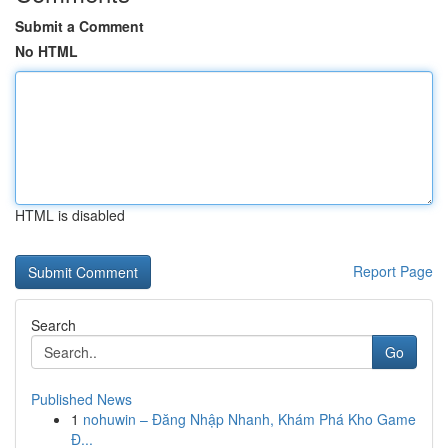
Submit a Comment
No HTML
HTML is disabled
Report Page
Search
Go
Published News
1
nohuwin – Đăng Nhập Nhanh, Khám Phá Kho Game
Đ...