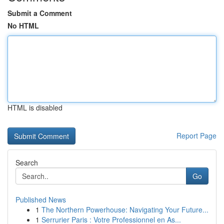
Submit a Comment
No HTML
HTML is disabled
Report Page
Search
Go
Published News
1
The Northern Powerhouse: Navigating Your Future...
1
Serrurier Paris : Votre Professionnel en As...