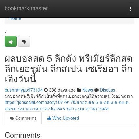
Home
bookmark-master
Togg
navi
Home
1
ผลบอลสด 5 ลีกดัง พรีเมียร์ลีกสด
ลีกเยอรมัน ลีกสเปน เซเรียอา ลีก
เอิงวันนี้
bushrahypp973194
338 days ago
News
Discuss
ผลบอลสดพรีเมียร์ลีก เป็นสิ่งที่แฟนบอลอังกฤษให้ความสนใจอย่างมาก
https://johsocial.com/story10779170/สกอร-สด-5-ล-กด-ง-ล-กผ-ด-
เยอรม-นบ-น-ลาล-กาสเปน-เซเร-ยอาว-นน-ล-กฝร-งเศส
Comments
Who Upvoted
Comments