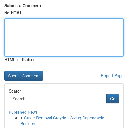
Submit a Comment
No HTML
HTML is disabled
Report Page
Search
Go
Published News
1
Waste Removal Croydon Giving Dependable
Residen...