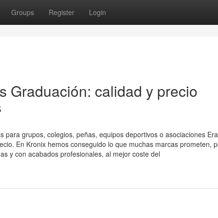
Groups
Register
Login
 Graduación: calidad y precio
s
 para grupos, colegios, peñas, equipos deportivos o asociaciones Er
 precio. En Kronix hemos conseguido lo que muchas marcas prometen, 
as y con acabados profesionales, al mejor coste del