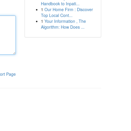
Handbook to Inpati...
1
Our Home Firm : Discover
Top Local Cont...
1
Your Information , The
Algorithm: How Does ...
ort Page