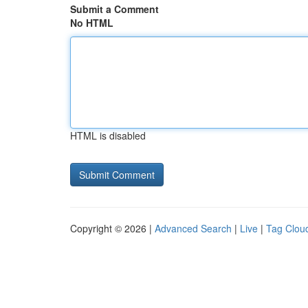
Submit a Comment
No HTML
HTML is disabled
Copyright © 2026 |
Advanced Search
|
Live
|
Tag Clou