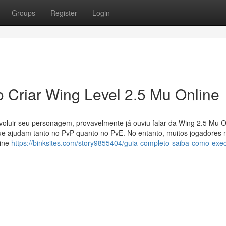
Groups
Register
Login
 Criar Wing Level 2.5 Mu Online
oluir seu personagem, provavelmente já ouviu falar da Wing 2.5 Mu O
ue ajudam tanto no PvP quanto no PvE. No entanto, muitos jogadores 
line
https://binksites.com/story9855404/guia-completo-saiba-como-exec