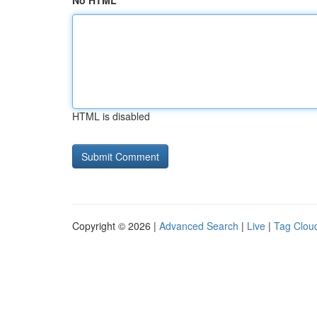
No HTML
HTML is disabled
Copyright © 2026 |
Advanced Search
|
Live
|
Tag Clou