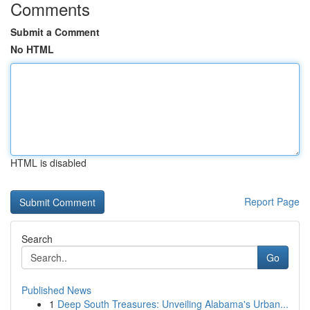
Comments
Submit a Comment
No HTML
HTML is disabled
Report Page
Search
Go
Published News
1
Deep South Treasures: Unveiling Alabama's Urban...