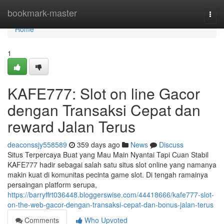
Home
bookmark-master
Togg
navi
Home
1
KAFE777: Slot on line Gacor
dengan Transaksi Cepat dan
reward Jalan Terus
deaconssjy558589
359 days ago
News
Discuss
Situs Terpercaya Buat yang Mau Main Nyantai Tapi Cuan Stabil
KAFE777 hadir sebagai salah satu situs slot online yang namanya
makin kuat di komunitas pecinta game slot. Di tengah ramainya
persaingan platform serupa,
https://barryffrt036448.bloggerswise.com/44418666/kafe777-slot-
on-the-web-gacor-dengan-transaksi-cepat-dan-bonus-jalan-terus
Comments
Who Upvoted