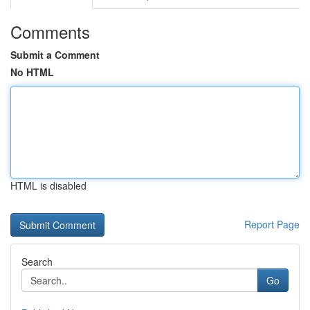
Comments
Submit a Comment
No HTML
HTML is disabled
Report Page
Search
Go