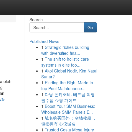
Search
Go
Published News
1
Strategic riches building
with diversified fina...
1
The shift to holistic care
systems in elite foo...
1
Akol Global Nedir, Kim Nasıl
Sunar?
a oleh
1
Finding the Right Marietta
ng
top Pool Maintenance...
gan
1
다낭 돈키호테: 베트남 여행
ya-
필수템 쇼핑 가이드
1
Boost Your SMM Business:
Wholesale SMM Panels E...
1
域名购买国外 ：省钱秘籍 ，
轻松拥有 心仪域名
1
Trusted Costa Mesa Injury