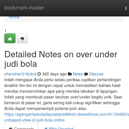
Home
bookmark-master
T
na
Home
1
Detailed Notes on over under
judi bola
chandran318ckr4
365 days ago
News
Discuss
Inilah mengapa Anda perlu selalu periksa cuplikan pertandingan
terakhir tim-tim ini dengan cepat untuk memastikan bahwa hasil
mereka mencerminkan apa yang mereka lakukan di lapangan.
Inilah yang membuat pasar taruhan over/under begitu unik. Saat
bertaruh di pasar ini, garis sering kali cukup signifikan sehingga
Anda dapat mempersempit potensi poin atau
https://agenparlayboladepositqris98643.diowebhost.com/91724583/
unbiased-view-of-judi-bola-online
Comments
Who Upvoted