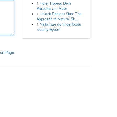
1
Hotel Tropea: Dein
Paradies am Meer
1
Unlock Radiant Skin: The
Approach to Natural Sk...
1
Najtańsze do fingerfoodu -
idealny wybór!
ort Page