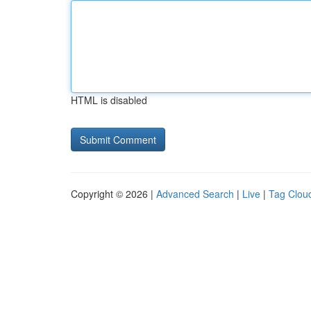
HTML is disabled
Copyright © 2026 |
Advanced Search
|
Live
|
Tag Clou